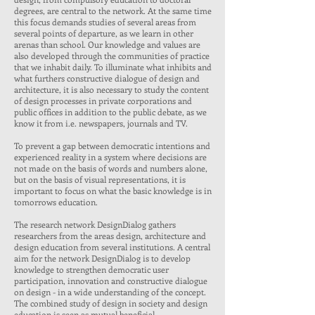
degrees, are central to the network. At the same time
this focus demands studies of several areas from
several points of departure, as we learn in other
arenas than school. Our knowledge and values are
also developed through the communities of practice
that we inhabit daily. To illuminate what inhibits and
what furthers constructive dialogue of design and
architecture, it is also necessary to study the content
of design processes in private corporations and
public offices in addition to the public debate, as we
know it from i.e. newspapers, journals and TV.
To prevent a gap between democratic intentions and
experienced reality in a system where decisions are
not made on the basis of words and numbers alone,
but on the basis of visual representations, it is
important to focus on what the basic knowledge is in
tomorrows education.
The research network DesignDialog gathers
researchers from the areas design, architecture and
design education from several institutions. A central
aim for the network DesignDialog is to develop
knowledge to strengthen democratic user
participation, innovation and constructive dialogue
on design - in a wide understanding of the concept.
The combined study of design in society and design
education is seen as mutual beneficial.