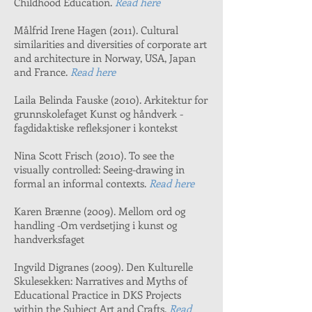
Childhood Education.
Read here
Målfrid Irene Hagen (2011). Cultural
similarities and diversities of corporate art
and architecture in Norway, USA, Japan
and France.
Read here
Laila Belinda Fauske (2010). Arkitektur for
grunnskolefaget Kunst og håndverk -
fagdidaktiske refleksjoner i kontekst
Nina Scott Frisch (2010). To see the
visually controlled: Seeing-drawing in
formal an informal contexts.
Read here
Karen Brænne (2009). Mellom ord og
handling -Om verdsetjing i kunst og
handverksfaget
Ingvild Digranes (2009). Den Kulturelle
Skulesekken: Narratives and Myths of
Educational Practice in DKS Projects
within the Subject Art and Crafts.
Read