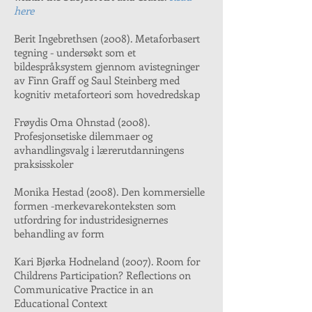
here
Berit Ingebrethsen (2008). Metaforbasert
tegning - undersøkt som et
bildespråksystem gjennom avistegninger
av Finn Graff og Saul Steinberg med
kognitiv metaforteori som hovedredskap
Frøydis Oma Ohnstad (2008).
Profesjonsetiske dilemmaer og
avhandlingsvalg i lærerutdanningens
praksisskoler
Monika Hestad (2008). Den kommersielle
formen -merkevarekonteksten som
utfordring for industridesignernes
behandling av form
Kari Bjørka Hodneland (2007). Room for
Childrens Participation? Reflections on
Communicative Practice in an
Educational Context